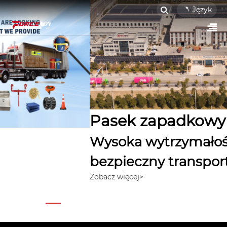
Język
Pasek zapadkowy
Wysoka wytrzymałość zapewnia
bezpieczny transport ładunku
Zobacz więcej
>