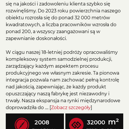
się na jakości i zadowoleniu klienta szybko się
rozwinęliśmy. Do 2023 roku powierzchnia naszego
obiektu rozrosła się do ponad 32 000 metrów
kwadratowych, a liczba pracowników wzrosła do
ponad 200, a wszyscy zaangażowani są w
zapewnianie doskonałości.
W ciągu naszej 18-letniej podróży opracowaliśmy
kompleksowy system samodzielnej produkcji,
zarządzający każdym aspektem procesu
produkcyjnego we własnym zakresie. Ta pionowa
integracja pozwala nam zachować pełną kontrolę
nad jakością, zapewniając, że każdy produkt
opuszczający naszą fabrykę jest niezawodny i
trwały. Nasza ekspansja na rynki międzynarodowe
doprowadziła do .... [
Zobacz szczegóły
]
m²
2008
32000